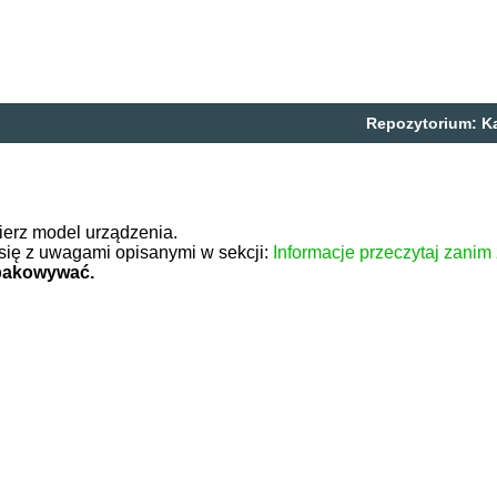
Repozytorium:
K
ierz model urządzenia.
się z uwagami opisanymi w sekcji:
Informacje przeczytaj zanim
zpakowywać.