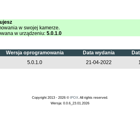
ujesz
mowania w swojej kamerze.
owana w urządzeniu:
5.0.1.0
Wersja oprogramowania
Data wydania
Dat
5.0.1.0
21-04-2022
Copyright 2013 - 2026 ©
IPOX
. All rights reserved.
Wersja: 0.0.6_23.01.2026