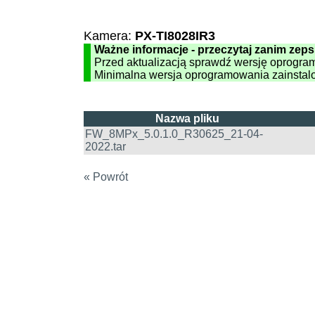
Kamera:
PX-TI8028IR3
Ważne informacje - przeczytaj zanim zeps
Przed aktualizacją sprawdź wersję oprogra
Minimalna wersja oprogramowania zainstal
Nazwa pliku
FW_8MPx_5.0.1.0_R30625_21-04-
2022.tar
« Powrót