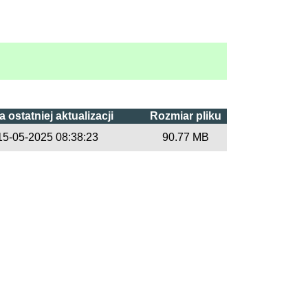
a ostatniej aktualizacji
Rozmiar pliku
15-05-2025 08:38:23
90.77 MB