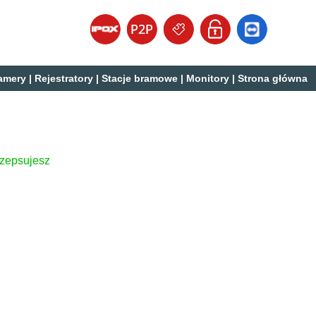
amery
|
Rejestratory
|
Stacje bramowe
|
Monitory
|
Strona główna
 zepsujesz