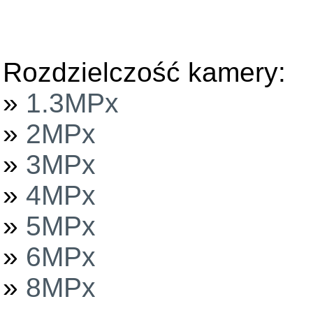
Rozdzielczość kamery:
»
1.3MPx
»
2MPx
»
3MPx
»
4MPx
»
5MPx
»
6MPx
»
8MPx