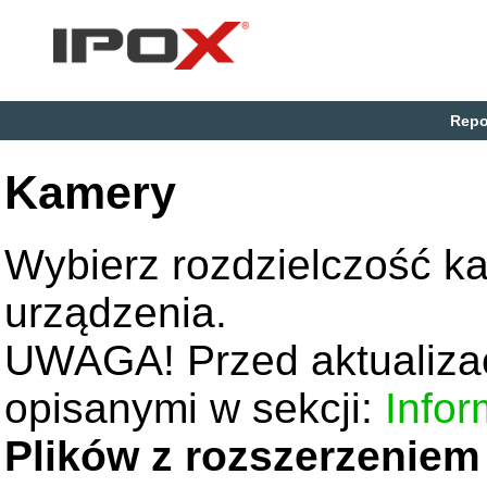
Repo
Kamery
Wybierz rozdzielczość k
urządzenia.
UWAGA! Przed aktualizac
opisanymi w sekcji:
Infor
Plików z rozszerzeniem