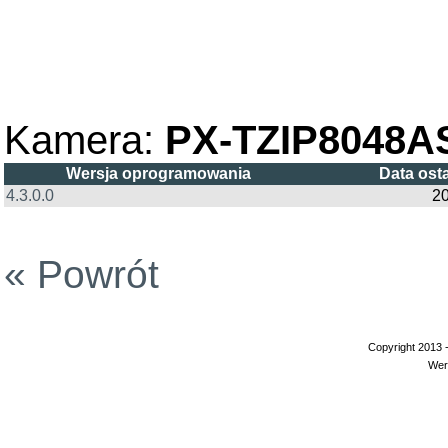
Kamera:
PX-TZIP8048A
Wersja oprogramowania
Data ost
4.3.0.0
20
« Powrót
Copyright 2013 
Wer