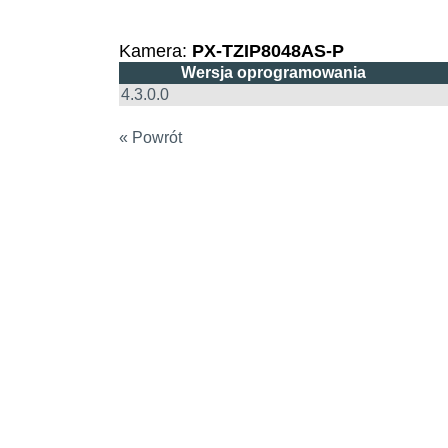
Kamera:
PX-TZIP8048AS-P
Wersja oprogramowania
4.3.0.0
« Powrót