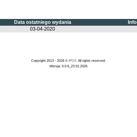
Data ostatniego wydania
Inf
03-04-2020
Copyright 2013 - 2026 ©
IPOX
. All rights reserved.
Wersja: 0.0.6_23.01.2026