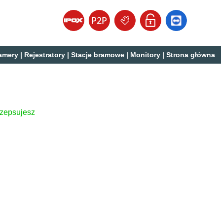
amery
|
Rejestratory
|
Stacje bramowe
|
Monitory
|
Strona główna
 zepsujesz